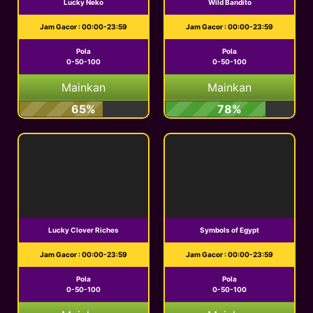
Lucky Neko
Wild Bandito
Jam Gacor : 00:00-23:59
Jam Gacor : 00:00-23:59
Pola
Pola
0-50-100
0-50-100
Mainkan
Mainkan
65%
78%
Lucky Clover Riches
Symbols of Egypt
Jam Gacor : 00:00-23:59
Jam Gacor : 00:00-23:59
Pola
Pola
0-50-100
0-50-100