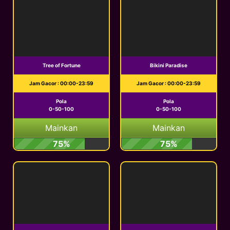
Tree of Fortune
Bikini Paradise
Jam Gacor : 00:00-23:59
Jam Gacor : 00:00-23:59
Pola
Pola
0-50-100
0-50-100
Mainkan
Mainkan
75%
75%