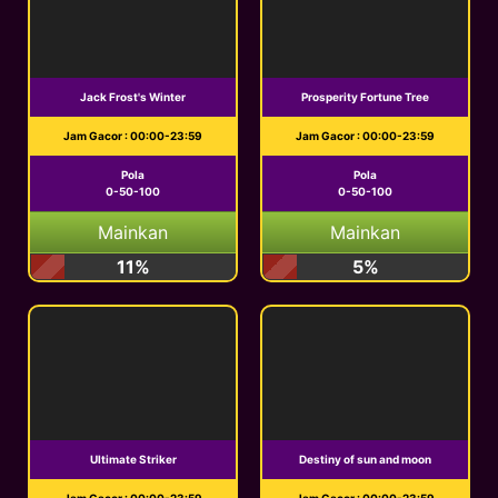
Jack Frost's Winter
Prosperity Fortune Tree
Jam Gacor : 00:00-23:59
Jam Gacor : 00:00-23:59
Pola
Pola
0-50-100
0-50-100
Mainkan
Mainkan
11%
5%
Ultimate Striker
Destiny of sun and moon