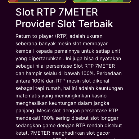
Slot RTP 7METER
Provider Slot Terbaik
Return to player (RTP) adalah ukuran
seberapa banyak mesin slot membayar
kembali kepada pemainnya untuk setiap unit
yang dipertaruhkan . Ini juga bisa dinyatakan
sebagai nilai persentase Slot RTP 7METER
dan hampir selalu di bawah 100%. Perbedaan
antara 100% dan RTP mesin slot dikenal
sebagai tepi rumah, hal ini adalah keuntungan
matematis yang memungkinkan kasino
menghasilkan keuntungan dalam jangka
panjang. Mesin slot dengan persentase RTP
mendekati 100% sering disebut slot longgar
sedangkan game dengan RTP rendah disebut
ketat. 7METER menghadirkan slot gacor