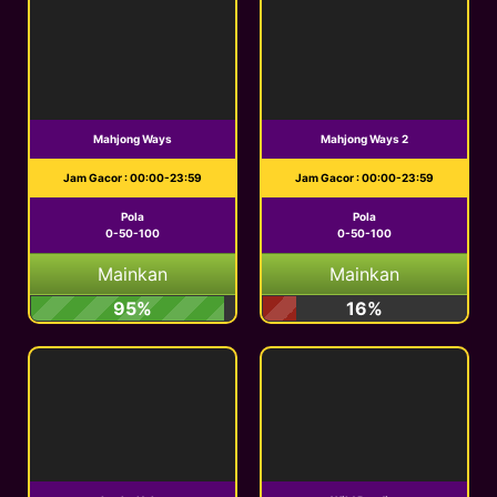
Mahjong Ways
Mahjong Ways 2
Jam Gacor : 00:00-23:59
Jam Gacor : 00:00-23:59
Pola
Pola
0-50-100
0-50-100
Mainkan
Mainkan
95%
16%