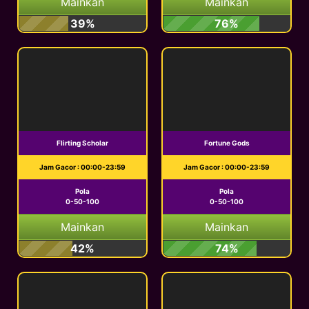
Mainkan
Mainkan
39%
76%
Flirting Scholar
Fortune Gods
Jam Gacor : 00:00-23:59
Jam Gacor : 00:00-23:59
Pola
Pola
0-50-100
0-50-100
Mainkan
Mainkan
42%
74%