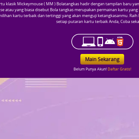
tu klasik Mickeymouse ( MM ) Bolatangkas hadir dengan tampilan baru yan
e atau yang biasa disebut Bola tangkas merupakan permainan kartu yang s
ilihan kartu terbaik dan tertinggi yang akan menguji ketangkasanmu. Ra
setiap putaran kartu terbaik Anda, Coba sek
Main Sekarang
Belum Punya Akun!
Daftar Gratis!