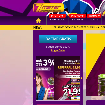
PROMO
PROMO
PROMO
SPORTBOOK
E-SPORTS
SLOTS
NEW :
SELAMAT DATANG DI 7METER ^^ MINIMAL DEPOSIT HA
DAFTAR GRATIS
Sudah punya akun?
Login Disini